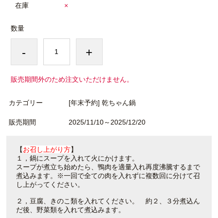
在庫
×
数量
-
+
販売期間外のため注文いただけません。
カテゴリー
[年末予約] 乾ちゃん鍋
販売期間
2025/11/10～2025/12/20
【
お召し上がり方
】
１，鍋にスープを入れて火にかけます。
スープが煮立ち始めたら、鴨肉を適量入れ再度沸騰するまで
煮込みます。※一回で全ての肉を入れずに複数回に分けて召
し上がってください。
２，豆腐、きのこ類を入れてください。 約２、３分煮込ん
だ後、野菜類を入れて煮込みます。