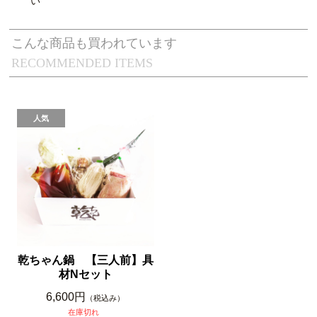
い
こんな商品も買われています
RECOMMENDED ITEMS
乾ちゃん鍋 【三人前】具
材Nセット
6,600円
（税込み）
在庫切れ