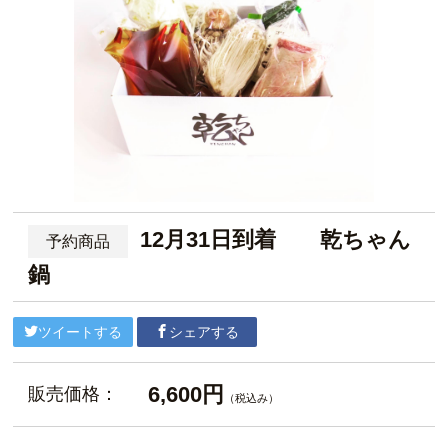
12月31日到着 乾ちゃん
予約商品
鍋
ツイートする
シェアする
6,600円
販売価格：
（税込み）