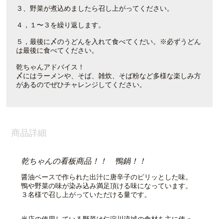
３、野菜が煮込めましたら召し上がってください。
４，１〜３を繰り返します。
５，最後に〆のうどんを入れて食べてくだい。※必ずうどん
は最後に食べてください。
乾ちゃんアドバイス！
〆にはラーメンや、そば、雑炊、そば粉など多様な楽しみ方
があるのでぜひチャレンジしてください。
商品詳細
乾ちゃんの看板商品！！ 鴨鍋！！
醤油ベースで作られた出汁に唐辛子のピリッとした味。
鴨や野菜の味が染み込み満足頂ける味になっています。
３名様で召し上がっていただける量です。
当店の使用している野菜は仁淀川流域の食材を主に使っ